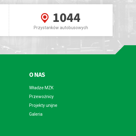
1044
Przystanków autobusowych
O NAS
Władze MZK
Przewoźnicy
Projekty unijne
Galeria