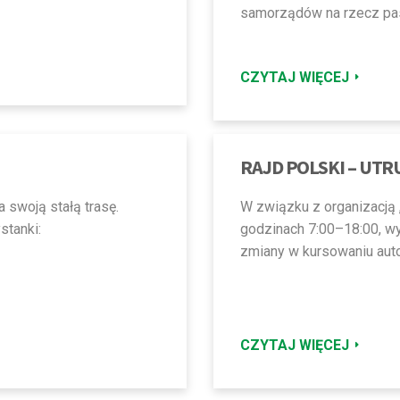
samorządów na rzecz pa
CZYTAJ WIĘCEJ
RAJD POLSKI – UT
a swoją stałą trasę.
W związku z organizacją „
stanki:
godzinach 7:00–18:00, wy
zmiany w kursowaniu aut
CZYTAJ WIĘCEJ