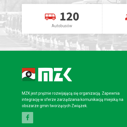
120
Autobusów
MZK jest prężnie rozwijającą się organizacją. Zapewnia
integrację w sferze zarządzania komunikacją miejską na
obszarze gmin tworzących Związek.