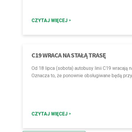
CZYTAJ WIĘCEJ
C19 WRACA NA STAŁĄ TRASĘ
Od 18 lipca (sobota) autobusy linii C19 wracają n
Oznacza to, że ponownie obsługiwane będą przy
CZYTAJ WIĘCEJ