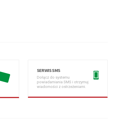
SERWIS SMS
Dołącz do systemu
powiadamiania SMS i otrzymuj
wiadomości z ostrzeżeniami.