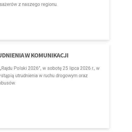
sażerów z naszego regionu.
RUDNIENIA W KOMUNIKACJI
Rajdu Polski 2026”, w sobotę 25 lipca 2026 r., w
stąpią utrudnienia w ruchu drogowym oraz
obusów.