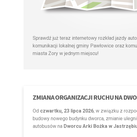
Sprawdź już teraz internetowy rozkład jazdy au
komunikacji lokalnej gminy Pawłowice oraz komun
miasta Żory w jednym miejscu!
ZMIANA ORGANIZACJI RUCHU NA DWO
Od
czwartku, 23 lipca 2026
, w związku z rozp
budowy nowego budynku dworca, zmianie ulegnie
autobusów na
Dworcu Arki Bożka w Jastrzębi