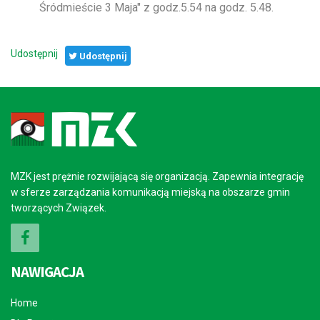
Śródmieście 3 Maja" z godz.5.54 na godz. 5.48.
Udostępnij
Udostępnij
MZK jest prężnie rozwijającą się organizacją. Zapewnia integrację
w sferze zarządzania komunikacją miejską na obszarze gmin
tworzących Związek.
NAWIGACJA
Home