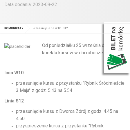
Data dodania: 2023-09-22
KOMUNIKATY
Przesunięcia na W10 i S12
Od poniedziałku 25 września drobna
korekta kursów w dni robocze.
linia W10
przesunięcie kursu z przystanku "Rybnik Śródmieście
3 Maja" z godz. 5.43 na 5.54
Linia S12
przesunięcie kursu z Dworca Zdrój z godz. 4.45 na
4.50
przyspieszenie kursu z przystanku "Rybnik