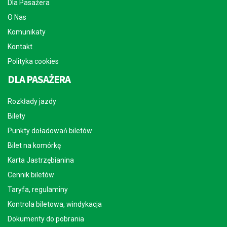
Dla Pasażera
O Nas
Komunikaty
Kontakt
Polityka cookies
DLA PASAŻERA
Rozkłady jazdy
Bilety
Punkty doładowań biletów
Bilet na komórkę
Karta Jastrzębianina
Cennik biletów
Taryfa, regulaminy
Kontrola biletowa, windykacja
Dokumenty do pobrania