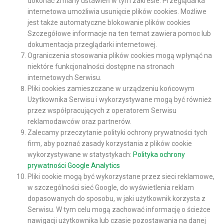
dokonać zmiany ustawień w tym zakresie. Przeglądarka
internetowa umożliwia usunięcie plików cookies. Możliwe
jest także automatyczne blokowanie plików cookies
Szczegółowe informacje na ten temat zawiera pomoc lub
dokumentacja przeglądarki internetowej.
Ograniczenia stosowania plików cookies mogą wpłynąć na
niektóre funkcjonalności dostępne na stronach
internetowych Serwisu.
Pliki cookies zamieszczane w urządzeniu końcowym
Użytkownika Serwisu i wykorzystywane mogą być również
przez współpracujących z operatorem Serwisu
reklamodawców oraz partnerów.
Zalecamy przeczytanie polityki ochrony prywatności tych
firm, aby poznać zasady korzystania z plików cookie
wykorzystywane w statystykach:
Polityka ochrony
prywatności Google Analytics
Pliki cookie mogą być wykorzystane przez sieci reklamowe,
w szczególności sieć Google, do wyświetlenia reklam
dopasowanych do sposobu, w jaki użytkownik korzysta z
Serwisu. W tym celu mogą zachować informację o ścieżce
nawigacji użytkownika lub czasie pozostawania na danej