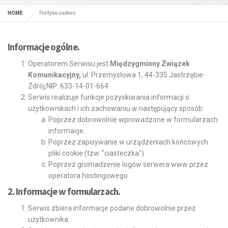
HOME
Polityka cookies
Informacje ogólne.
Operatorem Serwisu jest
Międzygminny Związek
Komunikacyjny,
ul. Przemysłowa 1, 44-335 Jastrzębie-
Zdrój,NIP: 633-14-01-664
Serwis realizuje funkcje pozyskiwania informacji o
użytkownikach i ich zachowaniu w następujący sposób:
Poprzez dobrowolnie wprowadzone w formularzach
informacje.
Poprzez zapisywanie w urządzeniach końcowych
pliki cookie (tzw. "ciasteczka").
Poprzez gromadzenie logów serwera www przez
operatora hostingowego.
2. Informacje w formularzach.
Serwis zbiera informacje podane dobrowolnie przez
użytkownika.