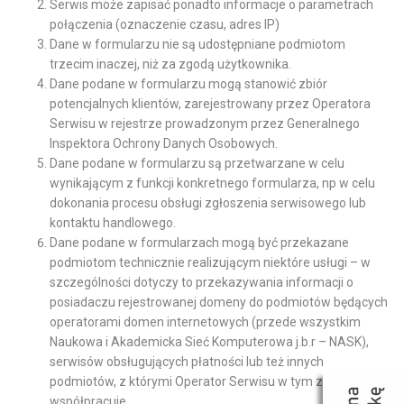
Serwis może zapisać ponadto informacje o parametrach
połączenia (oznaczenie czasu, adres IP)
Dane w formularzu nie są udostępniane podmiotom
trzecim inaczej, niż za zgodą użytkownika.
Dane podane w formularzu mogą stanowić zbiór
potencjalnych klientów, zarejestrowany przez Operatora
Serwisu w rejestrze prowadzonym przez Generalnego
Inspektora Ochrony Danych Osobowych.
Dane podane w formularzu są przetwarzane w celu
wynikającym z funkcji konkretnego formularza, np w celu
dokonania procesu obsługi zgłoszenia serwisowego lub
kontaktu handlowego.
Dane podane w formularzach mogą być przekazane
podmiotom technicznie realizującym niektóre usługi – w
szczególności dotyczy to przekazywania informacji o
posiadaczu rejestrowanej domeny do podmiotów będących
operatorami domen internetowych (przede wszystkim
Naukowa i Akademicka Sieć Komputerowa j.b.r – NASK),
serwisów obsługujących płatności lub też innych
podmiotów, z którymi Operator Serwisu w tym zakresie
współpracuje.