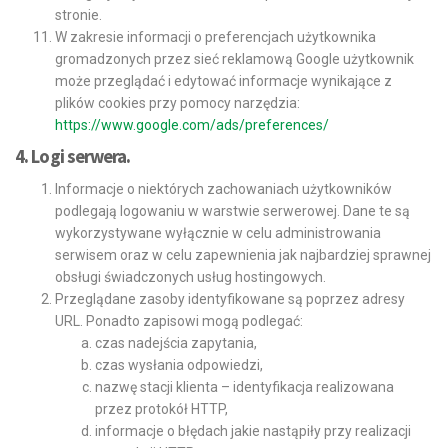
stronie.
W zakresie informacji o preferencjach użytkownika
gromadzonych przez sieć reklamową Google użytkownik
może przeglądać i edytować informacje wynikające z
plików cookies przy pomocy narzędzia:
https://www.google.com/ads/preferences/
4. Logi serwera.
Informacje o niektórych zachowaniach użytkowników
podlegają logowaniu w warstwie serwerowej. Dane te są
wykorzystywane wyłącznie w celu administrowania
serwisem oraz w celu zapewnienia jak najbardziej sprawnej
obsługi świadczonych usług hostingowych.
Przeglądane zasoby identyfikowane są poprzez adresy
URL. Ponadto zapisowi mogą podlegać:
czas nadejścia zapytania,
czas wysłania odpowiedzi,
nazwę stacji klienta – identyfikacja realizowana
przez protokół HTTP,
informacje o błędach jakie nastąpiły przy realizacji