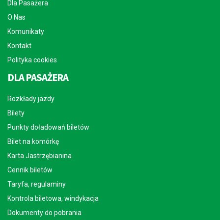
Dla Pasażera
O Nas
Komunikaty
Kontakt
Polityka cookies
DLA PASAŻERA
Rozkłady jazdy
Bilety
Punkty doładowań biletów
Bilet na komórkę
Karta Jastrzębianina
Cennik biletów
Taryfa, regulaminy
Kontrola biletowa, windykacja
Dokumenty do pobrania