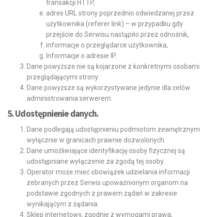
transakcji HTTP,
adres URL strony poprzednio odwiedzanej przez
użytkownika (referer link) – w przypadku gdy
przejście do Serwisu nastąpiło przez odnośnik,
informacje o przeglądarce użytkownika,
Informacje o adresie IP.
Dane powyższe nie są kojarzone z konkretnymi osobami
przeglądającymi strony.
Dane powyższe są wykorzystywane jedynie dla celów
administrowania serwerem.
5. Udostępnienie danych.
Dane podlegają udostępnieniu podmiotom zewnętrznym
wyłącznie w granicach prawnie dozwolonych.
Dane umożliwiające identyfikację osoby fizycznej są
udostępniane wyłączenie za zgodą tej osoby.
Operator może mieć obowiązek udzielania informacji
zebranych przez Serwis upoważnionym organom na
podstawie zgodnych z prawem żądań w zakresie
wynikającym z żądania.
Sklep internetowy, zgodnie z wymogami prawa,