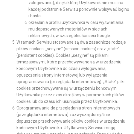
zalogowaniu), dzięki której Użytkownik nie musi na
każdej podstronie Serwisu ponownie wpisywać loginu
i hasła;
określania profilu użytkownika w celu wyświetlania
mu dopasowanych materiałów w sieciach
reklamowych, w szczególności sieci Google.
W ramach Serwisu stosowane są dwa zasadnicze rodzaje
plików cookies: „sesyjne” (session cookies) oraz „stałe”
(persistent cookies). Cookies „sesyjne” są plikami
tymczasowymi, które przechowywane są w urządzeniu
końcowym Użytkownika do czasu wylogowania,
opuszczenia strony internetowej lub wyłączenia
oprogramowania (przeglądarki internetowej). „Stałe” pliki
cookies przechowywane są w urządzeniu końcowym
Użytkownika przez czas określony w parametrach plików
cookies lub do czasu ich usunięcia przez Użytkownika.
Oprogramowanie do przeglądania stron internetowych
(przeglądarka internetowa) zazwyczaj domyślnie
dopuszcza przechowywanie plików cookies w urządzeniu
końcowym Użytkownika. Użytkownicy Serwisu mogą