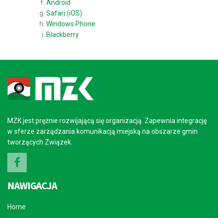
Android
Safari (iOS)
Windows Phone
Blackberry
MZK jest prężnie rozwijającą się organizacją. Zapewnia integrację
w sferze zarządzania komunikacją miejską na obszarze gmin
tworzących Związek.
NAWIGACJA
Home