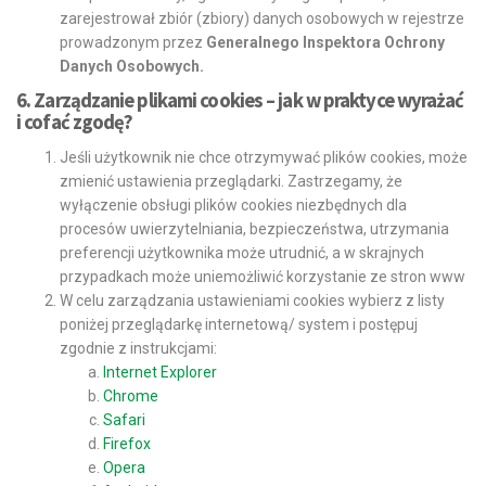
zarejestrował zbiór (zbiory) danych osobowych w rejestrze
prowadzonym przez
Generalnego Inspektora Ochrony
Danych Osobowych.
6. Zarządzanie plikami cookies – jak w praktyce wyrażać
i cofać zgodę?
Jeśli użytkownik nie chce otrzymywać plików cookies, może
zmienić ustawienia przeglądarki. Zastrzegamy, że
wyłączenie obsługi plików cookies niezbędnych dla
procesów uwierzytelniania, bezpieczeństwa, utrzymania
preferencji użytkownika może utrudnić, a w skrajnych
przypadkach może uniemożliwić korzystanie ze stron www
W celu zarządzania ustawieniami cookies wybierz z listy
poniżej przeglądarkę internetową/ system i postępuj
zgodnie z instrukcjami:
Internet Explorer
Chrome
Safari
Firefox
Opera