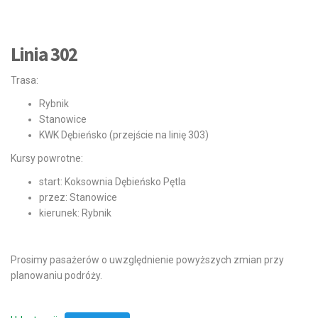
Linia 302
Trasa:
Rybnik
Stanowice
KWK Dębieńsko (przejście na linię 303)
Kursy powrotne:
start: Koksownia Dębieńsko Pętla
przez: Stanowice
kierunek: Rybnik
Prosimy pasażerów o uwzględnienie powyższych zmian przy
planowaniu podróży.