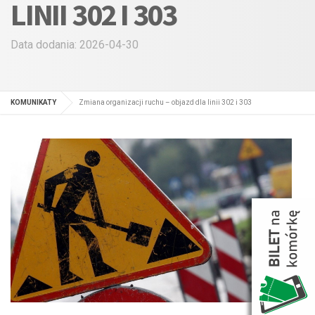
LINII 302 I 303
Data dodania: 2026-04-30
KOMUNIKATY
Zmiana organizacji ruchu – objazd dla linii 302 i 303