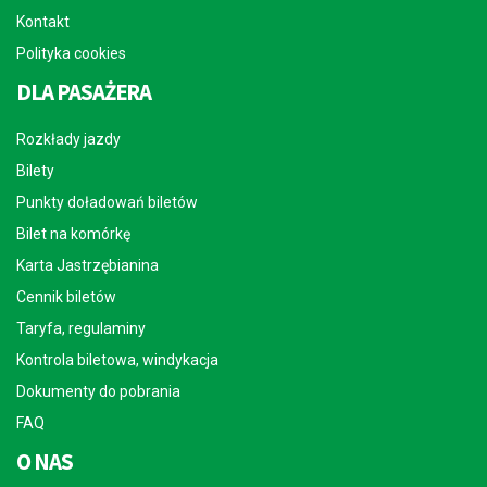
Kontakt
Polityka cookies
DLA PASAŻERA
Rozkłady jazdy
Bilety
Punkty doładowań biletów
Bilet na komórkę
Karta Jastrzębianina
Cennik biletów
Taryfa, regulaminy
Kontrola biletowa, windykacja
Dokumenty do pobrania
FAQ
O NAS