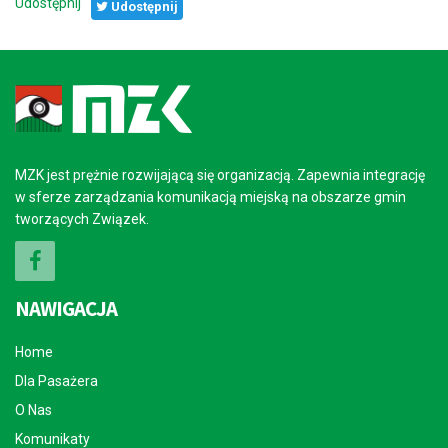
Udostępnij
Udostępnij
MZK jest prężnie rozwijającą się organizacją. Zapewnia integrację
w sferze zarządzania komunikacją miejską na obszarze gmin
tworzących Związek.
NAWIGACJA
Home
Dla Pasażera
O Nas
Komunikaty