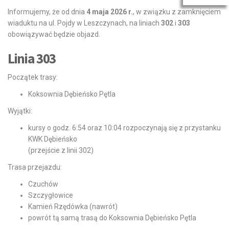
Informujemy, że od dnia
4 maja 2026 r.
, w związku z zamknięciem
wiaduktu na ul. Pojdy w Leszczynach, na liniach
302
i
303
obowiązywać będzie objazd.
Linia 303
Początek trasy:
Koksownia Dębieńsko Pętla
Wyjątki:
kursy o godz. 6:54 oraz 10:04 rozpoczynają się z przystanku
KWK Dębieńsko
(przejście z linii 302)
Trasa przejazdu:
Czuchów
Szczygłowice
Kamień Rzędówka (nawrót)
powrót tą samą trasą do Koksownia Dębieńsko Pętla