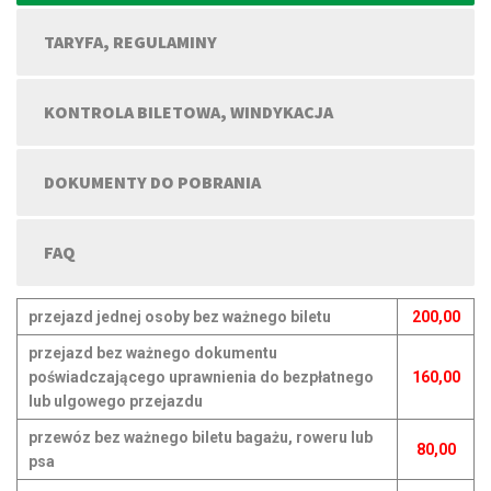
TARYFA, REGULAMINY
KONTROLA BILETOWA, WINDYKACJA
DOKUMENTY DO POBRANIA
FAQ
przejazd jednej osoby bez ważnego biletu
200,00
przejazd bez ważnego dokumentu
poświadczającego uprawnienia do bezpłatnego
160,00
lub ulgowego przejazdu
przewóz bez ważnego biletu bagażu, roweru lub
80,00
psa