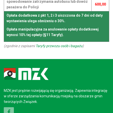
spowodowanie zatrzymania autobusu lub dowóz
600,00
pasażera do Policji
Opłata dodatkowa z pkt 1, 2 i 3 uiszczona do 7 dni od daty
wystawienia ulega obniżeniu o 30%.
Opłata manipulacyjna za anulowanie opłaty dodatkowej
wynosi 10% tej opłaty (§11 Taryfy).
(zgodnie z zapisami
Taryfy przwozu osób i bagażu
)
MZK jest prężnie rozwijającą się organizacją. Zapewnia integrację
w sferze zarządzania komunikacją miejską na obszarze gmin
tworzących Związek.