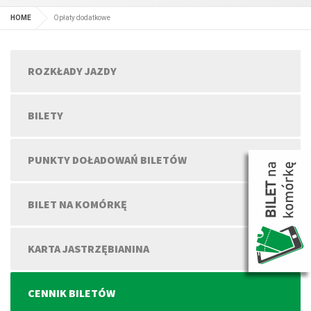
HOME
Opłaty dodatkowe
ROZKŁADY JAZDY
BILETY
PUNKTY DOŁADOWAŃ BILETÓW
BILET NA KOMÓRKĘ
KARTA JASTRZĘBIANINA
CENNIK BILETÓW