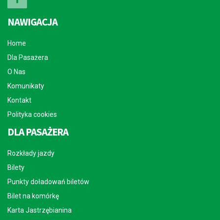
NAWIGACJA
Home
Dla Pasażera
O Nas
Komunikaty
Kontakt
Polityka cookies
DLA PASAŻERA
Rozkłady jazdy
Bilety
Punkty doładowań biletów
Bilet na komórkę
Karta Jastrzębianina