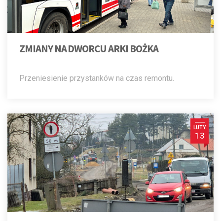
ZMIANY NA DWORCU ARKI BOŻKA
Przeniesienie przystanków na czas remontu.
LUTY
13