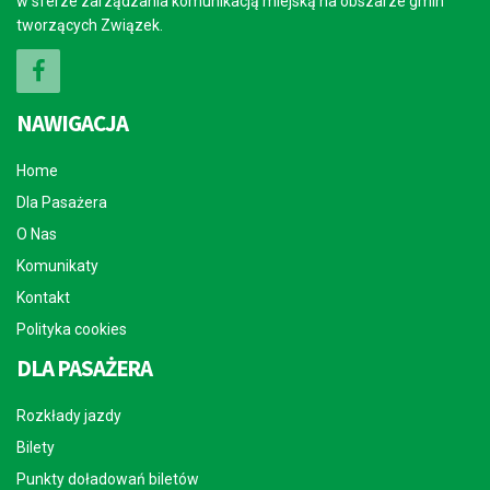
w sferze zarządzania komunikacją miejską na obszarze gmin
tworzących Związek.
NAWIGACJA
Home
Dla Pasażera
O Nas
Komunikaty
Kontakt
Polityka cookies
DLA PASAŻERA
Rozkłady jazdy
Bilety
Punkty doładowań biletów