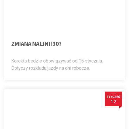
ZMIANA NA LINII 307
Korekta bedzie obowiązywać od 15 stycznia.
Dotyczy rozkładu jazdy na dni robocze.
STYCZEŃ
12