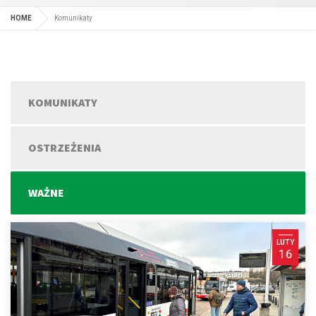
HOME
Komunikaty
KOMUNIKATY
OSTRZEŻENIA
WAŻNE
LUTY
16