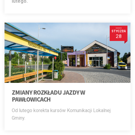
lutego.
STYCZEŃ
28
ZMIANY ROZKŁADU JAZDY W
PAWŁOWICACH
Od lutego korekta kursów Komunikacji Lokalnej
Gminy.