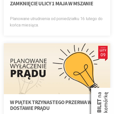
ZAMKNIĘCIE ULICY 1 MAJA W MSZANIE
Planowane utrudnienia od poniedziałku 16 lutego do
końca miesiąca.
LUTY
09
W PIĄTEK TRZYNASTEGO PRZERWA W
DOSTAWIE PRĄDU