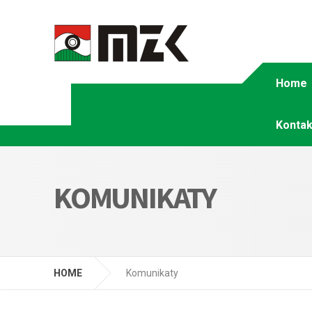
Home
Kontak
KOMUNIKATY
HOME
Komunikaty