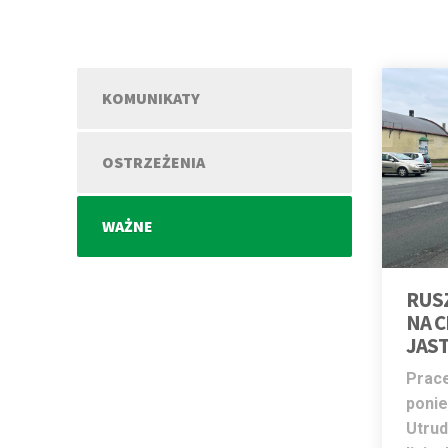
KOMUNIKATY
OSTRZEŻENIA
WAŻNE
RUS
NA C
JAS
Prace
ponie
Utrud