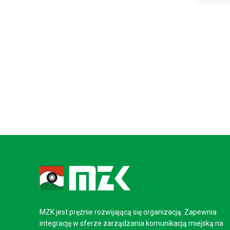
MZK jest prężnie rozwijającą się organizacją. Zapewnia
integrację w sferze zarządzania komunikacją miejską na